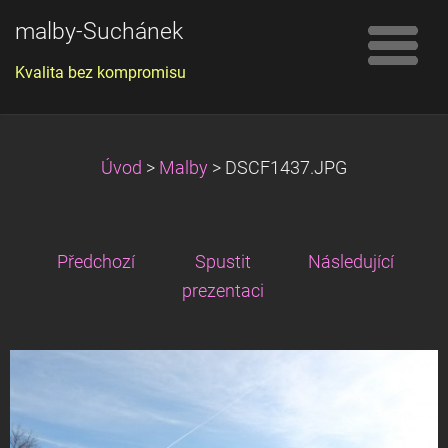
malby-Suchánek
Kvalita bez kompromisu
Úvod
>
Malby
>
DSCF1437.JPG
Předchozí
Spustit
Následující
prezentaci