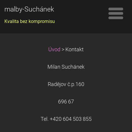
malby-Suchánek
Kvalita bez kompromisu
Úvod
>
Kontakt
Milan Suchánek
Radějov č.p.160
696 67
Tel. +420 604 503 855