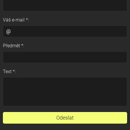
Váš e-mail *:
Předmět *:
Text *: