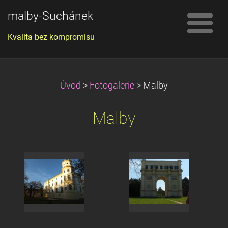
malby-Suchánek
Kvalita bez kompromisu
Úvod
>
Fotogalerie
>
Malby
Malby