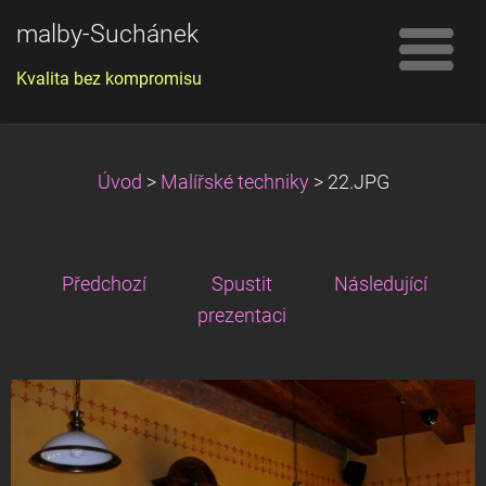
malby-Suchánek
Kvalita bez kompromisu
Úvod
>
Malířské techniky
>
22.JPG
Předchozí
Spustit
Následující
prezentaci