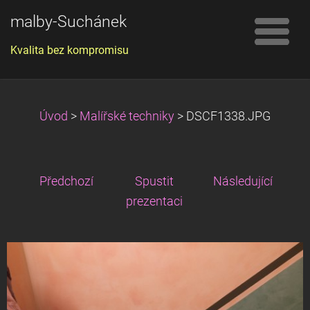
malby-Suchánek
Kvalita bez kompromisu
Úvod
>
Malířské techniky
>
DSCF1338.JPG
Předchozí
Spustit
Následující
prezentaci