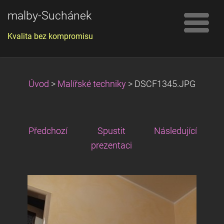
malby-Suchánek
Kvalita bez kompromisu
Úvod
>
Malířské techniky
>
DSCF1345.JPG
Předchozí
Spustit
Následující
prezentaci